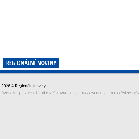
2026 © Regionální noviny
ÚVODEM
|
PROHLÁŠENÍ O PŘÍSTUPNOSTI
|
MAPA WEBU
|
REDAKČNÍ SYSTÉ