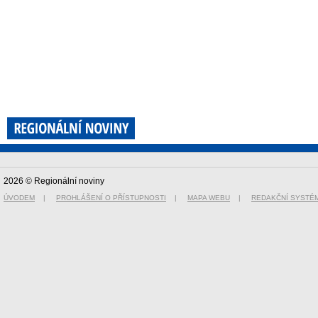
2026 © Regionální noviny
ÚVODEM
|
PROHLÁŠENÍ O PŘÍSTUPNOSTI
|
MAPA WEBU
|
REDAKČNÍ SYSTÉ