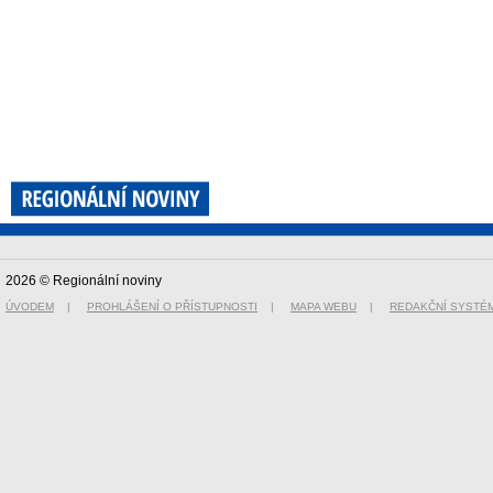
2026 © Regionální noviny
ÚVODEM
|
PROHLÁŠENÍ O PŘÍSTUPNOSTI
|
MAPA WEBU
|
REDAKČNÍ SYSTÉ