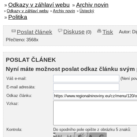
Odkazy v záhlaví webu
Archiv novin
»
»
Odkazy v záhlaví webu
Archiv novin
Ústecký
»
»
»
Politika
»
Diskuse
Poslat článek
Tisk
Autor: Di
(0)
Přečteno: 3568x
POSLAT ČLÁNEK
Nyní máte možnost poslat odkaz článku svým 
Váš e-mail:
(Není pov
E-mail adresáta:
Odkaz článku:
Vzkaz:
Kontrola:
Do spodního pole opište z obrázku 5 znaků: