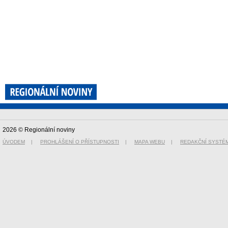
2026 © Regionální noviny
ÚVODEM
|
PROHLÁŠENÍ O PŘÍSTUPNOSTI
|
MAPA WEBU
|
REDAKČNÍ SYSTÉ