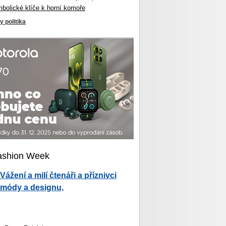
mbolické klíče k horní komoře
y politika
ashion Week
Vážení a milí čtenáři a příznivci
módy a designu,