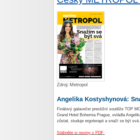
Zdroj: Metropol
Angelika Kostyshynová: Sn
Finálový galavečer prestižní soutěže TOP M
Grand Hotel Bohemia Prague, ovládla Angelik
zůstat, studuje ergoterapii a snaží se být svá.
Stáhněte si noviny v PDF