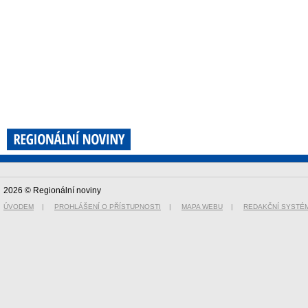
2026 © Regionální noviny
ÚVODEM
|
PROHLÁŠENÍ O PŘÍSTUPNOSTI
|
MAPA WEBU
|
REDAKČNÍ SYSTÉ