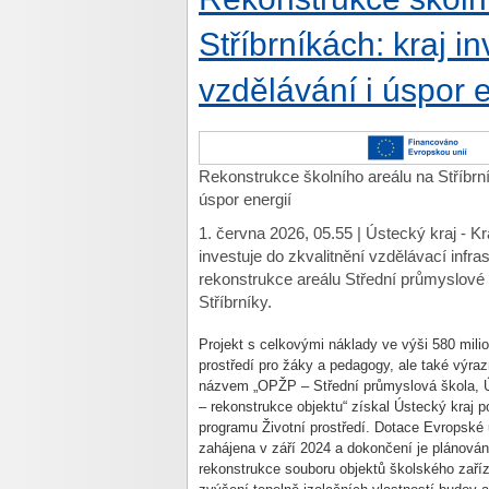
Stříbrníkách: kraj i
vzdělávání i úspor e
Rekonstrukce školního areálu na Stříbrní
úspor energií
1. června 2026, 05.55 | Ústecký kraj - 
investuje do zkvalitnění vzdělávací infr
rekonstrukce areálu Střední průmyslové 
Stříbrníky.
Projekt s celkovými náklady ve výši 580 milio
prostředí pro žáky a pedagogy, ale také výraz
názvem „OPŽP – Střední průmyslová škola, Ús
– rekonstrukce objektu“ získal Ústecký kraj 
programu Životní prostředí. Dotace Evropské u
zahájena v září 2024 a dokončení je plánován
rekonstrukce souboru objektů školského zaříz