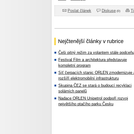
Poslat článek
Diskuse
T
(0)
Nejčtenější články v rubrice
Češi pitný režim za volantem stále podceňu
Festival Film a architektura představuje
kompletní program
Síť čerpacích stanic ORLEN zmodernizuje 
rozšíří elektromobilní infrastrukturu
Skupina ČEZ se stará o budoucí recyklaci
solárních panelů
Nadace ORLEN Unipetrol podpoří rozvoj
největšího ptačího parku Česku