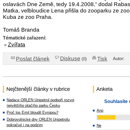
oslavách Dne Země, tedy 19.4.2008,“ dodal Rabas
Matka, velbloudice Lena přišla do zooparku ze zoo
Kuba ze zoo Praha.
Tomáš Branda
Tématické zařazení:
Zvířata
»
Diskuse
Poslat článek
Tisk
Autor:
(0)
Nejčtenější články v rubrice
Anketa
Nadace ORLEN Unipetrol podpoří rozvoj
Souhlasíte 
největšího ptačího parku Česku
Ano
Proč los Emil bloudil Evropou?
Dobrovolnické dny ORLEN Unipetrolu
pokračují i na podzim
Ne