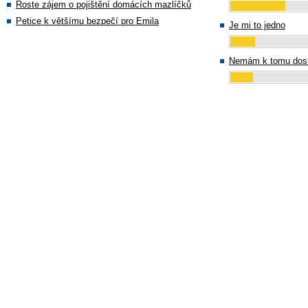
Roste zájem o pojištění domácích mazlíčků
Petice k většímu bezpečí pro Emila
Je mi to jedno
Nemám k tomu dost