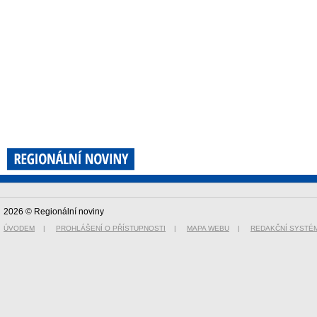
2026 © Regionální noviny
ÚVODEM
|
PROHLÁŠENÍ O PŘÍSTUPNOSTI
|
MAPA WEBU
|
REDAKČNÍ SYSTÉ