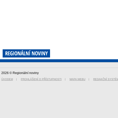
2026 © Regionální noviny
ÚVODEM
|
PROHLÁŠENÍ O PŘÍSTUPNOSTI
|
MAPA WEBU
|
REDAKČNÍ SYSTÉ