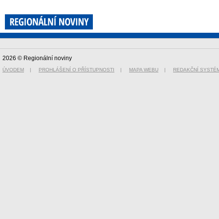
2026 © Regionální noviny
ÚVODEM
|
PROHLÁŠENÍ O PŘÍSTUPNOSTI
|
MAPA WEBU
|
REDAKČNÍ SYSTÉ