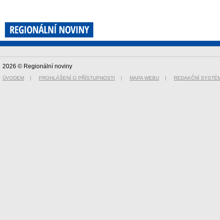
2026 © Regionální noviny
ÚVODEM
|
PROHLÁŠENÍ O PŘÍSTUPNOSTI
|
MAPA WEBU
|
REDAKČNÍ SYSTÉ