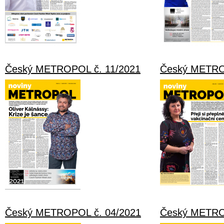
Český METROPOL č. 11/2021
Český METRO
Český METROPOL č. 04/2021
Český METRO