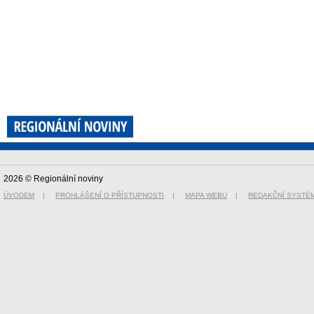
2026 © Regionální noviny
ÚVODEM
|
PROHLÁŠENÍ O PŘÍSTUPNOSTI
|
MAPA WEBU
|
REDAKČNÍ SYSTÉ