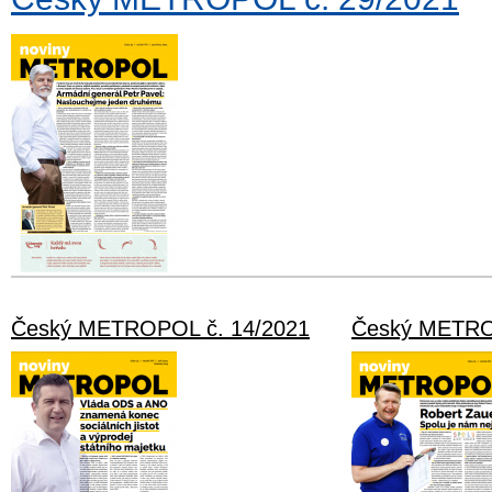
Český METROPOL č. 14/2021
Český METRO